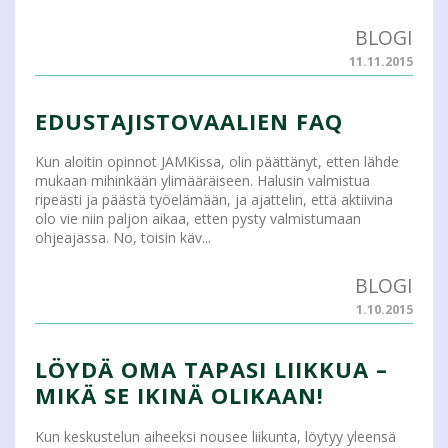
BLOGI
11.11.2015
EDUSTAJISTOVAALIEN FAQ
Kun aloitin opinnot JAMKissa, olin päättänyt, etten lähde
mukaan mihinkään ylimääräiseen. Halusin valmistua
ripeästi ja päästä työelämään, ja ajattelin, että aktiivina
olo vie niin paljon aikaa, etten pysty valmistumaan
ohjeajassa. No, toisin käv...
BLOGI
1.10.2015
LÖYDÄ OMA TAPASI LIIKKUA –
MIKÄ SE IKINÄ OLIKAAN!
Kun keskustelun aiheeksi nousee liikunta, löytyy yleensä