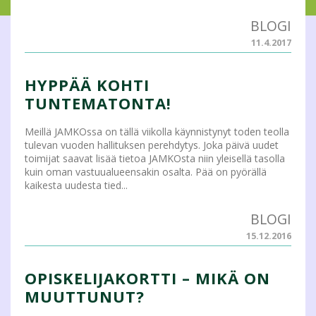
BLOGI
11.4.2017
HYPPÄÄ KOHTI
TUNTEMATONTA!
Meillä JAMKOssa on tällä viikolla käynnistynyt toden teolla
tulevan vuoden hallituksen perehdytys. Joka päivä uudet
toimijat saavat lisää tietoa JAMKOsta niin yleisellä tasolla
kuin oman vastuualueensakin osalta. Pää on pyörällä
kaikesta uudesta tied...
BLOGI
15.12.2016
OPISKELIJAKORTTI – MIKÄ ON
MUUTTUNUT?