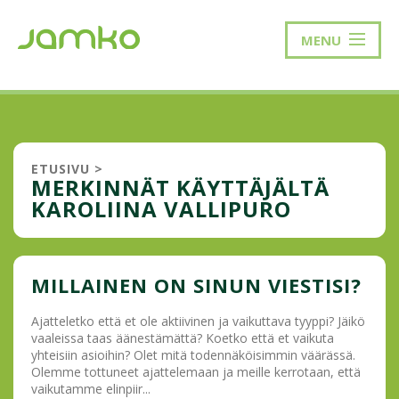
MENU
ETUSIVU
>
MERKINNÄT KÄYTTÄJÄLTÄ
KAROLIINA VALLIPURO
MILLAINEN ON SINUN VIESTISI?
Ajatteletko että et ole aktiivinen ja vaikuttava tyyppi? Jäikö
vaaleissa taas äänestämättä? Koetko että et vaikuta
yhteisiin asioihin? Olet mitä todennäköisimmin väärässä.
Olemme tottuneet ajattelemaan ja meille kerrotaan, että
vaikutamme elinpiir...