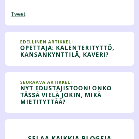
Tweet
EDELLINEN ARTIKKELI
OPETTAJA: KALENTERITYTTÖ,
KANSANKYNTTILÄ, KAVERI?
SEURAAVA ARTIKKELI
NYT EDUSTAJISTOON! ONKO
TÄSSÄ VIELÄ JOKIN, MIKÄ
MIETITYTTÄÄ?
SELAA KAIKKIA BLOGEJA