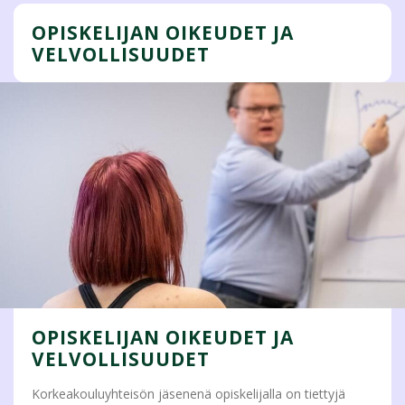
OPISKELIJAN OIKEUDET JA
VELVOLLISUUDET
OPISKELIJAN OIKEUDET JA
VELVOLLISUUDET
Korkeakouluyhteisön jäsenenä opiskelijalla on tiettyjä