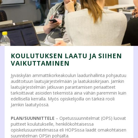
KOULUTUKSEN LAATU JA SIIHEN
VAIKUTTAMINEN
Jyväskylän ammattikorkeakoulun laadunhallinta pohjautuu
auditoituun laatujärjestelmään ja laatukäsikirjaan. Jamkin
laatujärjestelmän jatkuvan parantamisen periaatteet
tarkoittavat asioiden tekemistä aina vähän paremmin kuin
edellisellä kerralla. Myös opiskelijoilla on tärkeä rooli
Jamkin laatutyössä.
PLAN/SUUNNITTELE
– Opetussuunnitelmat (OPS) luovat
puitteet koulutukselle, henkilökohtaisessa
opiskelusuunnitelmassa eli HOPSissa laadit omakohtaisen
suunnitelman OPSin pohjalta.