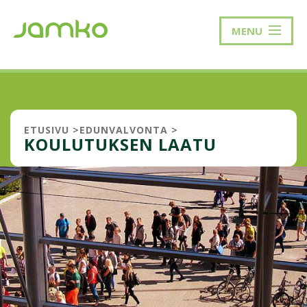
MENU
ETUSIVU
>
EDUNVALVONTA
>
KOULUTUKSEN LAATU