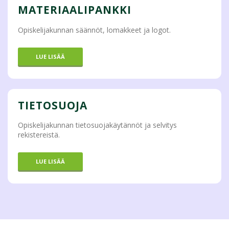
MATERIAALIPANKKI
Opiskelijakunnan säännöt, lomakkeet ja logot.
LUE LISÄÄ
TIETOSUOJA
Opiskelijakunnan tietosuojakäytännöt ja selvitys
rekistereistä.
LUE LISÄÄ