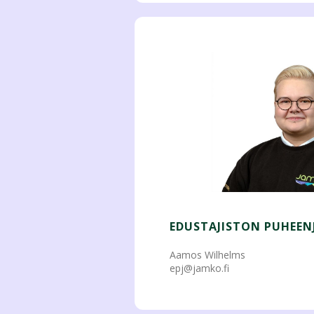
EDUSTAJISTON PUHEEN
Aamos Wilhelms
epj@jamko.fi