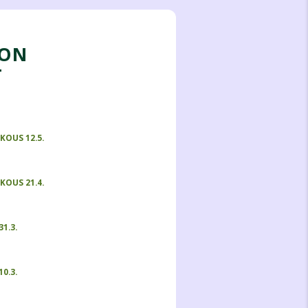
TON
T
KOUS 12.5.
KOUS 21.4.
1.3.
0.3.