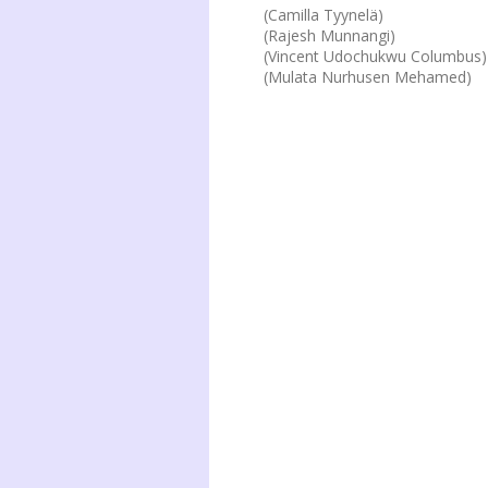
(Camilla Tyynelä)
(Rajesh Munnangi)
(Vincent Udochukwu Columbus)
(Mulata Nurhusen Mehamed)