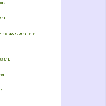
0.2.
8.12.
YTYMISKOKOUS 10.-11.11.
 4.11.
10.
0.
.