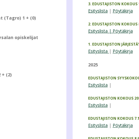
3. EDUSTAJISTON KOKOUS 1
Esityslista
|
Pöytäkirja
t (Tagro) 1 + (0)
2. EDUSTAJISTON KOKOUS 
Esityslista |
Pöytäkirja
ysalan opiskelijat
1. EDUSTAJISTON JÄRJESTÄ
Esityslista
|
Pöytäkirja
2025
 + (2)
EDUSTAJISTON SYYSKOKOUS
Esityslista
|
EDUSTAJISTON KOKOUS 20.
Esityslista
|
EDUSTAJISTON KOKOUS 7.1
Esityslista
|
Pöytäkirja
EDUSTAJISTON KOKOUS 8.9