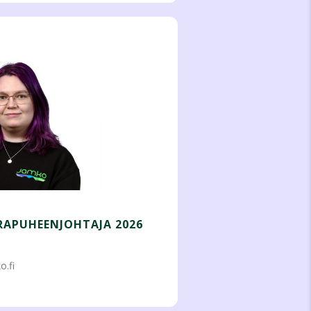
RAPUHEENJOHTAJA 2026
o.fi