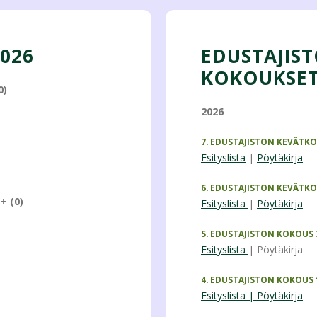
2026
EDUSTAJIS
KOKOUKSE
0)
2026
7. EDUSTAJISTON KEVÄTKO
Esityslista
|
Pöytäkirja
6. EDUSTAJISTON KEVÄTKO
+ (0)
Esityslista
|
Pöytäkirja
5. EDUSTAJISTON KOKOUS 3
Esityslista
| Pöytäkirja
4. EDUSTAJISTON KOKOUS 1
Esityslista |
Pöytäkirja