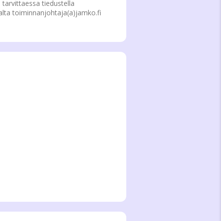
tarvittaessa tiedustella
ta toiminnanjohtaja(a)jamko.fi