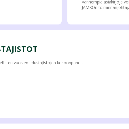
Vanhempia asiakirjoja voi 
JAMKOn toiminnanjohtajal
TAJISTOT
ellisten vuosien edustajistojen kokoonpanot.