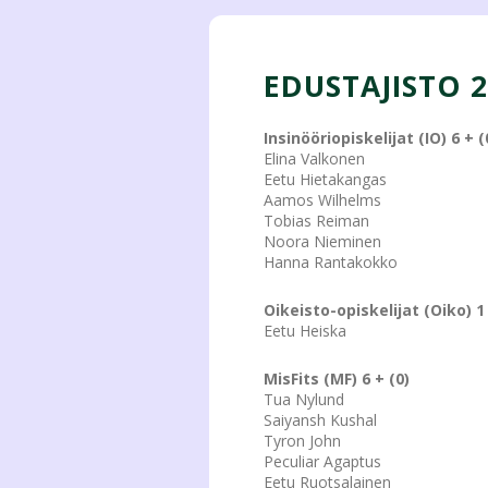
EDUSTAJISTO 
Insinööriopiskelijat (IO) 6 + (
Elina Valkonen
Eetu Hietakangas
Aamos Wilhelms
Tobias Reiman
Noora Nieminen
Hanna Rantakokko
Oikeisto-opiskelijat (Oiko) 1 
Eetu Heiska
MisFits (MF) 6 + (0)
Tua Nylund
Saiyansh Kushal
Tyron John
Peculiar Agaptus
Eetu Ruotsalainen