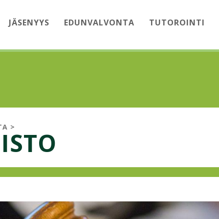
JÄSENYYS
EDUNVALVONTA
TUTOROINTI
TA
>
ISTO