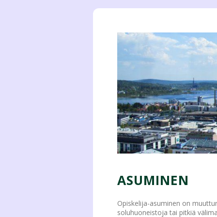
ASUMINEN
Opiskelija-asuminen on muuttun
soluhuoneistoja tai pitkiä välim