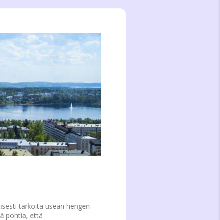
isesti tarkoita usean hengen
ä pohtia, että