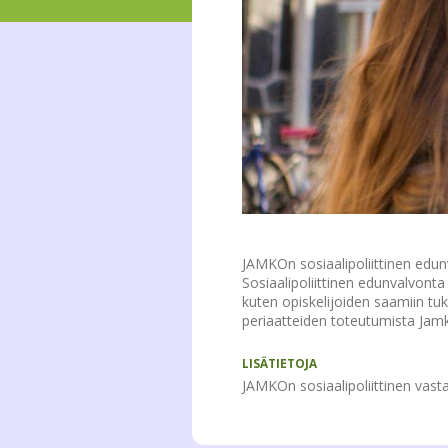
JAMKOn sosiaalipoliittinen edun
Sosiaalipoliittinen edunvalvonta 
kuten opiskelijoiden saamiin tuk
periaatteiden toteutumista Jam
LISÄTIETOJA
JAMKOn sosiaalipoliittinen vast