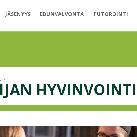
JÄSENYYS
EDUNVALVONTA
TUTOROINTI
A
>
IJAN HYVINVOINTI