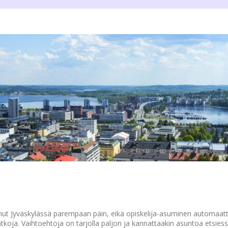
ut Jyväskylässä parempaan päin, eikä opiskelija-asuminen automaatt
atkoja. Vaihtoehtoja on tarjolla paljon ja kannattaakin asuntoa etsiess