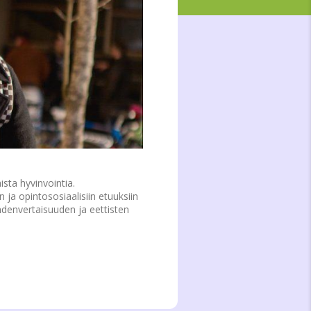
sta hyvinvointia.
n ja opintososiaalisiin etuuksiin
yhdenvertaisuuden ja eettisten