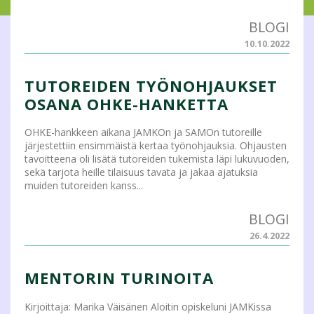
BLOGI
10.10.2022
TUTOREIDEN TYÖNOHJAUKSET
OSANA OHKE-HANKETTA
OHKE-hankkeen aikana JAMKOn ja SAMOn tutoreille
järjestettiin ensimmäistä kertaa työnohjauksia. Ohjausten
tavoitteena oli lisätä tutoreiden tukemista läpi lukuvuoden,
sekä tarjota heille tilaisuus tavata ja jakaa ajatuksia
muiden tutoreiden kanss...
BLOGI
26.4.2022
MENTORIN TURINOITA
Kirjoittaja: Marika Väisänen Aloitin opiskeluni JAMKissa