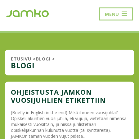
MENU
ETUSIVU
>
BLOGI
>
BLOGI
OHJEISTUSTA JAMKON
VUOSIJUHLIEN ETIKETTIIN
(Briefly in English in the end) Mikä ihmeen vuosijuhla?
Opiskelijakuntien vuosijuhlia, eli vujuja, vietetään nimensä
mukaisesti vuosittain, ja niissä juhlistetaan
opiskelijakunnan kulunutta vuotta (tai synttäreitä).
JAMKOn tämän vuoden vujut pidetä...