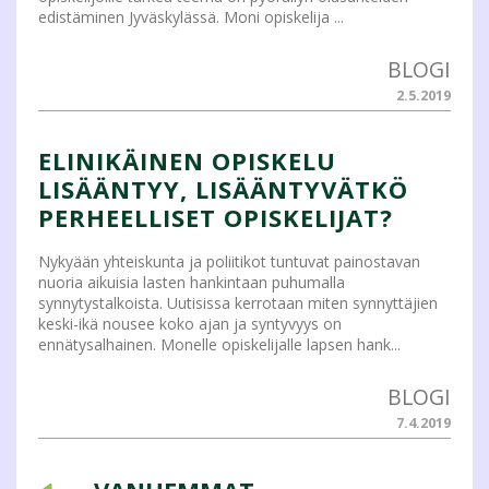
edistäminen Jyväskylässä. Moni opiskelija ...
BLOGI
2.5.2019
ELINIKÄINEN OPISKELU
LISÄÄNTYY, LISÄÄNTYVÄTKÖ
PERHEELLISET OPISKELIJAT?
Nykyään yhteiskunta ja poliitikot tuntuvat painostavan
nuoria aikuisia lasten hankintaan puhumalla
synnytystalkoista. Uutisissa kerrotaan miten synnyttäjien
keski-ikä nousee koko ajan ja syntyvyys on
ennätysalhainen. Monelle opiskelijalle lapsen hank...
BLOGI
7.4.2019