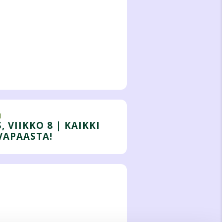
I
 VIIKKO 8 | KAIKKI
VAPAASTA!