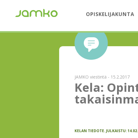
OPISKELIJAKUNTA
JAMKO viestintä - 15.2.2017
Kela: Opin
takaisinm
KELAN TIEDOTE. JULKAISTU: 14.02