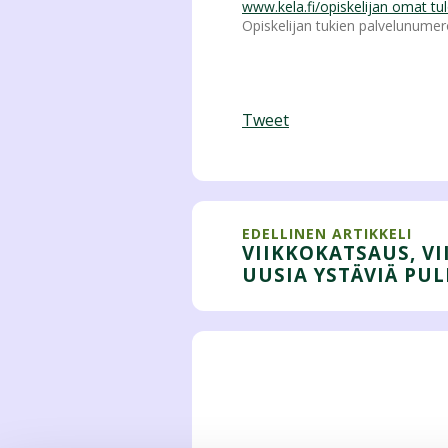
www.kela.fi/opiskelijan omat tu
Opiskelijan tukien palvelunum
Tweet
EDELLINEN ARTIKKELI
VIIKKOKATSAUS, VI
UUSIA YSTÄVIÄ PU