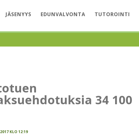
JÄSENYYS
EDUNVALVONTA
TUTOROINTI
totuen
aksuehdotuksia 34 100
.2017 KLO 12:19