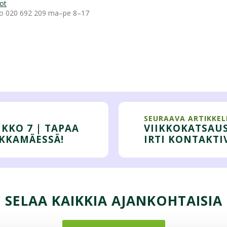
lot
ero 020 692 209 ma–pe 8–17
SEURAAVA ARTIKKEL
IKKO 7 | TAPAA
VIIKKOKATSAUS,
LKKAMÄESSÄ!
IRTI KONTAKTI
SELAA KAIKKIA AJANKOHTAISIA