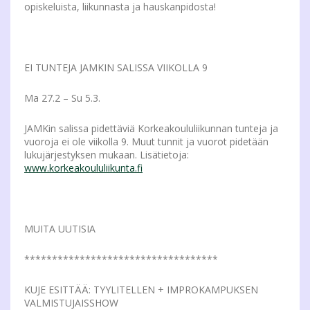
opiskeluista, liikunnasta ja hauskanpidosta!
EI TUNTEJA JAMKIN SALISSA VIIKOLLA 9
Ma 27.2 – Su 5.3.
JAMKin salissa pidettäviä Korkeakoululiikunnan tunteja ja
vuoroja ei ole viikolla 9. Muut tunnit ja vuorot pidetään
lukujärjestyksen mukaan. Lisätietoja:
www.korkeakoululiikunta.fi
MUITA UUTISIA
***********************************
KUJE ESITTÄÄ: TYYLITELLEN + IMPROKAMPUKSEN
VALMISTUJAISSHOW