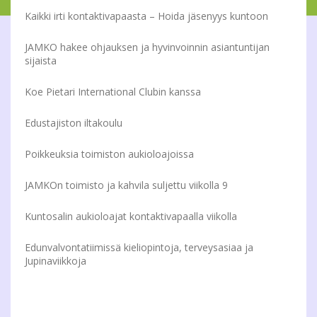
Kaikki irti kontaktivapaasta – Hoida jäsenyys kuntoon
JAMKO hakee ohjauksen ja hyvinvoinnin asiantuntijan
sijaista
Koe Pietari International Clubin kanssa
Edustajiston iltakoulu
Poikkeuksia toimiston aukioloajoissa
JAMKOn toimisto ja kahvila suljettu viikolla 9
Kuntosalin aukioloajat kontaktivapaalla viikolla
Edunvalvontatiimissä kieliopintoja, terveysasiaa ja
Jupinaviikkoja