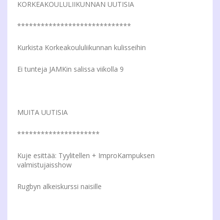
KORKEAKOULULIIKUNNAN UUTISIA
*****************************
Kurkista Korkeakoululiikunnan kulisseihin
Ei tunteja JAMKin salissa viikolla 9
MUITA UUTISIA
*********************
Kuje esittää: Tyylitellen + ImproKampuksen
valmistujaisshow
Rugbyn alkeiskurssi naisille