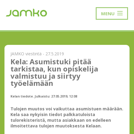
MENU
JAMKO viestintä - 27.5.2019
Kela: Asumistuki pitää
tarkistaa, kun opiskelija
valmistuu ja siirtyy
työelämään
Kelan tiedote. Julkaistu: 27.05.2019, 12:08
Tulojen muutos voi vaikuttaa asumistuen määrään.
Kela saa nykyisin tiedot palkkatuloista
tulorekisteristä, mutta asiakkaan on edelleen
ilmoitettava tulojen muutoksesta Kelaan.