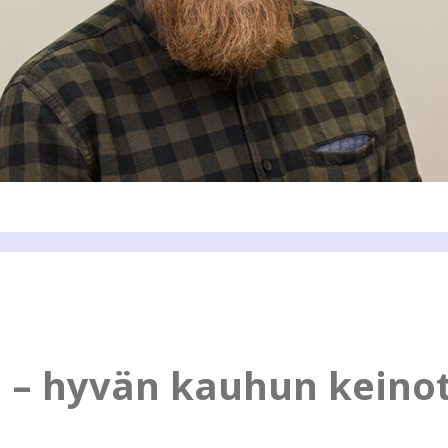
 – hyvän kauhun keino