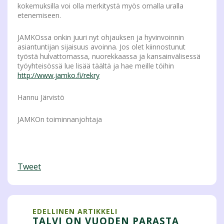
kokemuksilla voi olla merkitystä myös omalla uralla
etenemiseen.
JAMKOssa onkin juuri nyt ohjauksen ja hyvinvoinnin
asiantuntijan sijaisuus avoinna. Jos olet kiinnostunut
työstä hulvattomassa, nuorekkaassa ja kansainvälisessä
työyhteisössä lue lisää täältä ja hae meille töihin
http://www.jamko.fi/rekry
Hannu Järvistö
JAMKOn toiminnanjohtaja
Tweet
EDELLINEN ARTIKKELI
TALVI ON VUODEN PARASTA