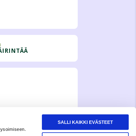
I
ÄIRINTÄÄ
SALLI KAIKKI EVÄSTEET
lysoimiseen.