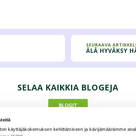
SEURAAVA ARTIKKEL
ÄLÄ HYVÄKSY H
SELAA KAIKKIA BLOGEJA
BLOGIT
teitä
ton käyttäjäkokemuksen kehittämiseen ja kävijämäärämme ana