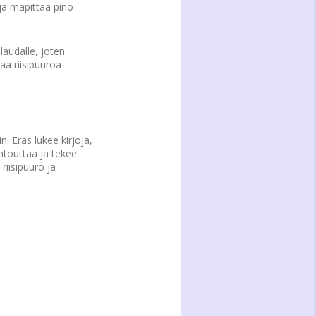
 ja mapittaa pino
laudalle, joten
aa riisipuuroa
n. Eräs lukee kirjoja,
entouttaa ja tekee
 riisipuuro ja