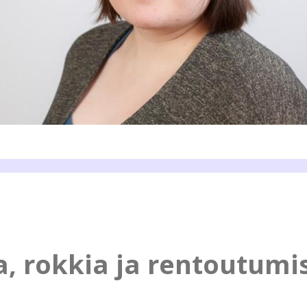
a, rokkia ja rentoutumi