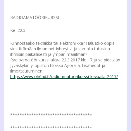
RADIOAMATÖÖRIKURSSI
Ke 22.3.
Kiinnostaako tekniikka tai elektroniikka? Haluatko oppia
viestittämään ilman nettiyhteyttä ja samalla tutustua
ihmisiin paikallisesti ja ympäri maailman?
Radioamatöörikurssi alkaa 22.3.2017 klo 17 ja se pidetään
Jyväskylän yliopiston tiloissa Agoralla. Lisätiedot ja
ilmoittautuminen:
https://www.oh6ad.fi/radioamatoorikurssi-kevaalla-2017/
***********************************
***********************************