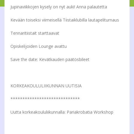
Jupinaviikkojen kysely on nyt auki! Anna palautetta
Kevään toiseksi viimeisellä Tiistaiklubilla lautapeliturnaus
Tennaritiistait starttaavat
Opiskelijoiden Lounge avattu
Save the date: Kevätkauden päätösbileet
KORKEAKOULULIIKUNNAN UUTISIA
*****************************
Uutta korkeakoululiikunnalla: Pariakrobatia Workshop