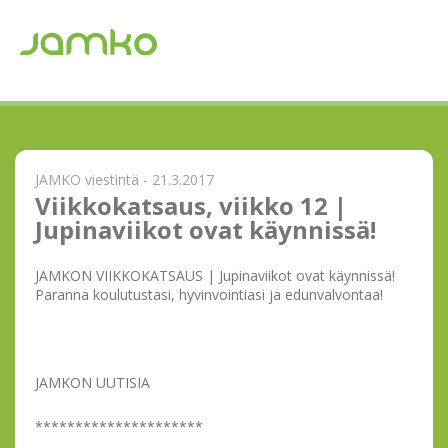
JAMKO viestintä - 21.3.2017
Viikkokatsaus, viikko 12 |
Jupinaviikot ovat käynnissä!
JAMKON VIIKKOKATSAUS | Jupinaviikot ovat käynnissä!
Paranna koulutustasi, hyvinvointiasi ja edunvalvontaa!
JAMKON UUTISIA
*********************