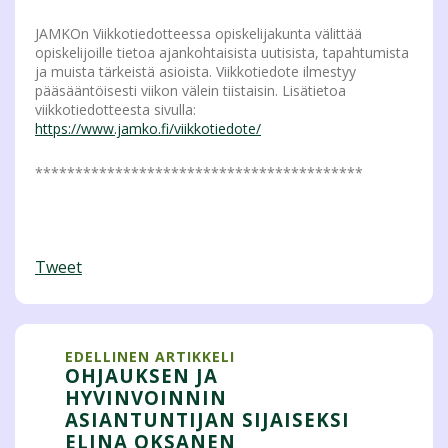
JAMKOn Viikkotiedotteessa opiskelijakunta välittää
opiskelijoille tietoa ajankohtaisista uutisista, tapahtumista
ja muista tärkeistä asioista. Viikkotiedote ilmestyy
pääsääntöisesti viikon välein tiistaisin. Lisätietoa
viikkotiedotteesta sivulla:
https://www.jamko.fi/viikkotiedote/
*****************************************
Tweet
EDELLINEN ARTIKKELI
OHJAUKSEN JA
HYVINVOINNIN
ASIANTUNTIJAN SIJAISEKSI
ELINA OKSANEN