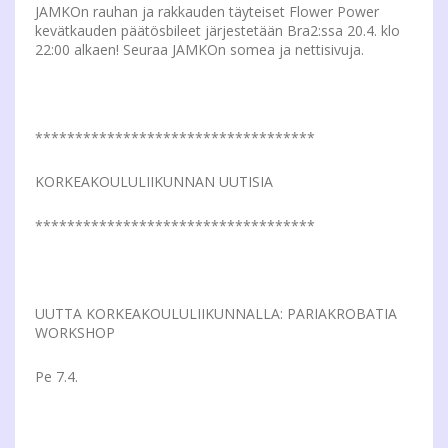
JAMKOn rauhan ja rakkauden täyteiset Flower Power
kevätkauden päätösbileet järjestetään Bra2:ssa 20.4. klo
22:00 alkaen! Seuraa JAMKOn somea ja nettisivuja.
***********************************
KORKEAKOULULIIKUNNAN UUTISIA
***********************************
UUTTA KORKEAKOULULIIKUNNALLA: PARIAKROBATIA
WORKSHOP
Pe 7.4.