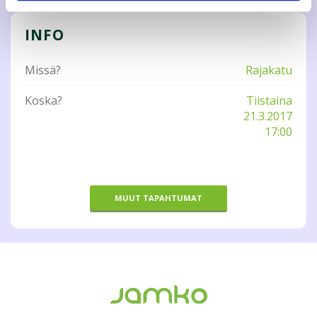
INFO
Missä?
Rajakatu
Koska?
Tiistaina
21.3.2017
17:00
MUUT TAPAHTUMAT