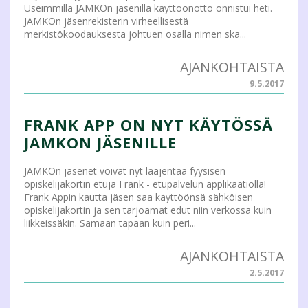
Useimmilla JAMKOn jäsenillä käyttöönotto onnistui heti.
JAMKOn jäsenrekisterin virheellisestä
merkistökoodauksesta johtuen osalla nimen ska...
AJANKOHTAISTA
9.5.2017
FRANK APP ON NYT KÄYTÖSSÄ
JAMKON JÄSENILLE
JAMKOn jäsenet voivat nyt laajentaa fyysisen
opiskelijakortin etuja Frank - etupalvelun applikaatiolla!
Frank Appin kautta jäsen saa käyttöönsä sähköisen
opiskelijakortin ja sen tarjoamat edut niin verkossa kuin
liikkeissäkin. Samaan tapaan kuin peri...
AJANKOHTAISTA
2.5.2017