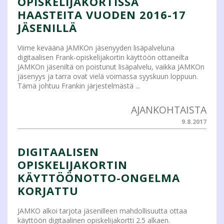
OPISKELIJAKORTISSA
HAASTEITA VUODEN 2016-17
JÄSENILLÄ
Viime keväänä JAMKOn jäsenyyden lisäpalveluna
digitaalisen Frank-opiskelijakortin käyttöön ottaneilta
JAMKOn jäseniltä on poistunut lisäpalvelu, vaikka JAMKOn
jäsenyys ja tarra ovat vielä voimassa syyskuun loppuun.
Tämä johtuu Frankin järjestelmästä ...
AJANKOHTAISTA
9.8.2017
DIGITAALISEN
OPISKELIJAKORTIN
KÄYTTÖÖNOTTO-ONGELMA
KORJATTU
JAMKO alkoi tarjota jäsenilleen mahdollisuutta ottaa
käyttöön digitaalinen opiskelijakortti 2.5 alkaen.