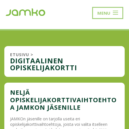
MENU
ETUSIVU
>
DIGITAALINEN
OPISKELIJAKORTTI
NELJÄ
OPISKELIJAKORTTIVAIHTOEHTO
A JAMKON JÄSENILLE
JAMKOn jäsenille on tarjolla useita eri
opiskelijakorttivaihtoehtoja, joista voi valita itselleen