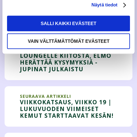
Näytä tiedot
Tweet
SALLI KAIKKI EVÄSTEET
VAIN VÄLTTÄMÄTTÖMÄT EVÄSTEET
EDELLINEN ARTIKKELI
LOUNGELLE KIITOSTA, ELMO
HERÄTTÄÄ KYSYMYKSIÄ -
JUPINAT JULKAISTU
SEURAAVA ARTIKKELI
VIIKKOKATSAUS, VIIKKO 19 |
LUKUVUODEN VIIMEISET
KEMUT STARTTAAVAT KESÄN!