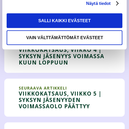
Näytä tiedot
Tweet
SALLI KAIKKI EVÄSTEET
VAIN VÄLTTÄMÄTTÖMÄT EVÄSTEET
EDELLINEN ARTIKKELI
VIIKKOKATSAUS, VIIKKO 4 |
SYKSYN JÄSENYYS VOIMASSA
KUUN LOPPUUN
SEURAAVA ARTIKKELI
VIIKKOKATSAUS, VIIKKO 5 |
SYKSYN JÄSENYYDEN
VOIMASSAOLO PÄÄTTYY