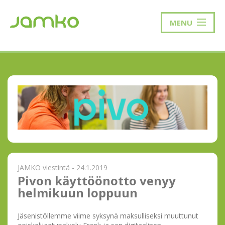
MENU
JAMKO viestintä - 24.1.2019
Pivon käyttöönotto venyy
helmikuun loppuun
Jäsenistöllemme viime syksynä maksulliseksi muuttunut