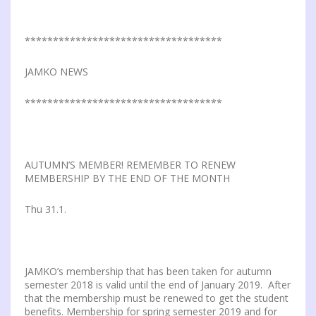
***********************************
JAMKO NEWS
***********************************
AUTUMN’S MEMBER! REMEMBER TO RENEW
MEMBERSHIP BY THE END OF THE MONTH
Thu 31.1.
JAMKO’s membership that has been taken for autumn
semester 2018 is valid until the end of January 2019. After
that the membership must be renewed to get the student
benefits. Membership for spring semester 2019 and for