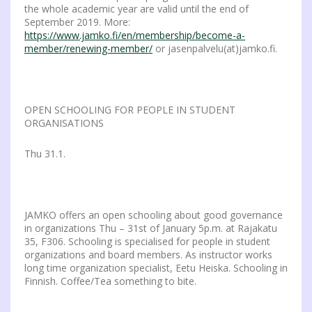
the whole academic year are valid until the end of
September 2019. More:
https://www.jamko.fi/en/membership/become-a-
member/renewing-member/
or jasenpalvelu(at)jamko.fi.
OPEN SCHOOLING FOR PEOPLE IN STUDENT
ORGANISATIONS
Thu 31.1.
JAMKO offers an open schooling about good governance
in organizations Thu – 31st of January 5p.m. at Rajakatu
35, F306. Schooling is specialised for people in student
organizations and board members. As instructor works
long time organization specialist, Eetu Heiska. Schooling in
Finnish. Coffee/Tea something to bite.