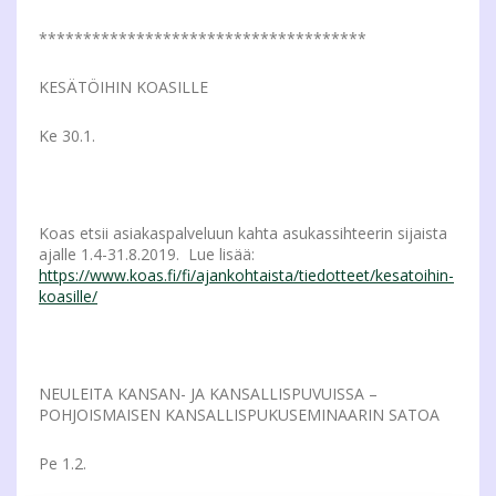
*************************************
KESÄTÖIHIN KOASILLE
Ke 30.1.
Koas etsii asiakaspalveluun kahta asukassihteerin sijaista
ajalle 1.4-31.8.2019. Lue lisää:
https://www.koas.fi/fi/ajankohtaista/tiedotteet/kesatoihin-
koasille/
NEULEITA KANSAN- JA KANSALLISPUVUISSA –
POHJOISMAISEN KANSALLISPUKUSEMINAARIN SATOA
Pe 1.2.