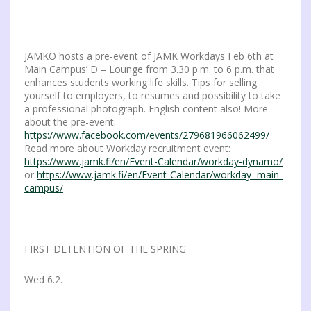
JAMKO hosts a pre-event of JAMK Workdays Feb 6th at
Main Campus’ D – Lounge from 3.30 p.m. to 6 p.m. that
enhances students working life skills. Tips for selling
yourself to employers, to resumes and possibility to take
a professional photograph. English content also! More
about the pre-event:
https://www.facebook.com/events/279681966062499/
Read more about Workday recruitment event:
https://www.jamk.fi/en/Event-Calendar/workday-dynamo/
or
https://www.jamk.fi/en/Event-Calendar/workday–main-
campus/
FIRST DETENTION OF THE SPRING
Wed 6.2.