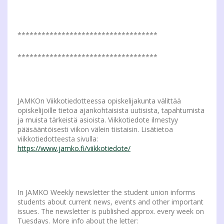
***********************************
***********************************
JAMKOn Viikkotiedotteessa opiskelijakunta välittää
opiskelijoille tietoa ajankohtaisista uutisista, tapahtumista
ja muista tärkeistä asioista. Viikkotiedote ilmestyy
pääsääntöisesti viikon välein tiistaisin. Lisätietoa
viikkotiedotteesta sivulla:
https://www.jamko.fi/viikkotiedote/
In JAMKO Weekly newsletter the student union informs
students about current news, events and other important
issues. The newsletter is published approx. every week on
Tuesdays. More info about the letter: