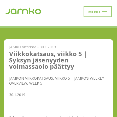
MENU
JAMKO viestintä - 30.1.2019
Viikkokatsaus, viikko 5 |
Syksyn jäsenyyden
voimassaolo päättyy
JAMKON VIIKKOKATSAUS, VIIKKO 5 | JAMKO’S WEEKLY
OVERVIEW, WEEK 5
30.1.2019