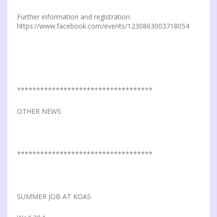
Further information and registration:
https://www.facebook.com/events/1230863003718054
***********************************
OTHER NEWS
***********************************
SUMMER JOB AT KOAS