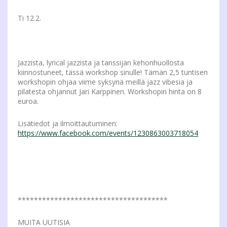
Ti 12.2.
Jazzista, lyrical jazzista ja tanssijan kehonhuollosta
kiinnostuneet, tässä workshop sinulle! Tämän 2,5 tuntisen
workshopin ohjaa viime syksynä meillä jazz vibesia ja
pilatesta ohjannut Jari Karppinen. Workshopin hinta on 8
euroa.
Lisätiedot ja ilmoittautuminen:
https://www.facebook.com/events/1230863003718054
*************************************
MUITA UUTISIA