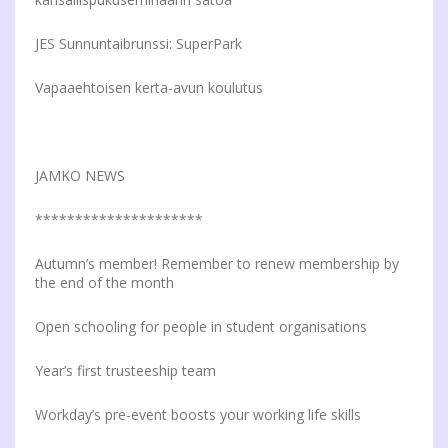
JES Sunnuntaibrunssi: SuperPark
Vapaaehtoisen kerta-avun koulutus
JAMKO NEWS
*********************
Autumn’s member! Remember to renew membership by
the end of the month
Open schooling for people in student organisations
Year’s first trusteeship team
Workday’s pre-event boosts your working life skills