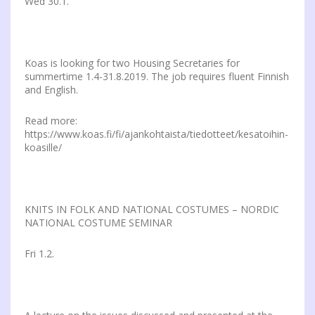
Wed 30.1.
Koas is looking for two Housing Secretaries for
summertime 1.4-31.8.2019. The job requires fluent Finnish
and English.
Read more:
https://www.koas.fi/fi/ajankohtaista/tiedotteet/kesatoihin-
koasille/
KNITS IN FOLK AND NATIONAL COSTUMES – NORDIC
NATIONAL COSTUME SEMINAR
Fri 1.2.