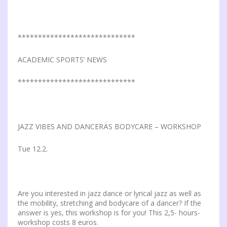
*****************************
ACADEMIC SPORTS’ NEWS
*****************************
JAZZ VIBES AND DANCERÄS BODYCARE – WORKSHOP
Tue 12.2.
Are you interested in jazz dance or lyrical jazz as well as
the mobility, stretching and bodycare of a dancer? If the
answer is yes, this workshop is for you! This 2,5- hours-
workshop costs 8 euros.