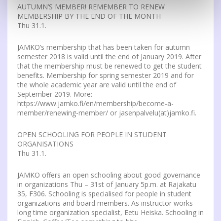
AUTUMN’S MEMBER! REMEMBER TO RENEW
MEMBERSHIP BY THE END OF THE MONTH
Thu 31.1.
JAMKO’s membership that has been taken for autumn
semester 2018 is valid until the end of January 2019. After
that the membership must be renewed to get the student
benefits. Membership for spring semester 2019 and for
the whole academic year are valid until the end of
September 2019. More:
https://www.jamko.fi/en/membership/become-a-
member/renewing-member/ or jasenpalvelu(at)jamko.fi.
OPEN SCHOOLING FOR PEOPLE IN STUDENT
ORGANISATIONS
Thu 31.1.
JAMKO offers an open schooling about good governance
in organizations Thu – 31st of January 5p.m. at Rajakatu
35, F306. Schooling is specialised for people in student
organizations and board members. As instructor works
long time organization specialist, Eetu Heiska. Schooling in