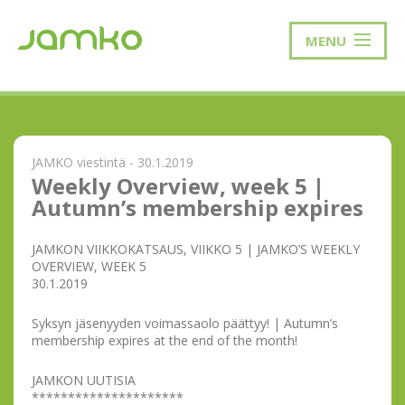
MENU
JAMKO viestintä - 30.1.2019
Weekly Overview, week 5 |
Autumn’s membership expires
JAMKON VIIKKOKATSAUS, VIIKKO 5 | JAMKO’S WEEKLY
OVERVIEW, WEEK 5
30.1.2019
Syksyn jäsenyyden voimassaolo päättyy! | Autumn’s
membership expires at the end of the month!
JAMKON UUTISIA
*********************