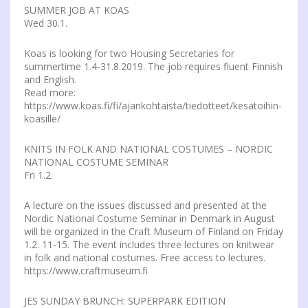
SUMMER JOB AT KOAS
Wed 30.1.
Koas is looking for two Housing Secretaries for
summertime 1.4-31.8.2019. The job requires fluent Finnish
and English.
Read more:
https://www.koas.fi/fi/ajankohtaista/tiedotteet/kesatoihin-
koasille/
KNITS IN FOLK AND NATIONAL COSTUMES – NORDIC
NATIONAL COSTUME SEMINAR
Fri 1.2.
A lecture on the issues discussed and presented at the
Nordic National Costume Seminar in Denmark in August
will be organized in the Craft Museum of Finland on Friday
1.2. 11-15. The event includes three lectures on knitwear
in folk and national costumes. Free access to lectures.
https://www.craftmuseum.fi
JES SUNDAY BRUNCH: SUPERPARK EDITION