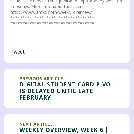
issues. The newsletter is published approx. every week on
Tuesdays. More info about the letter:
https://www.jamko.fi/en/weekly-overview/
***********************************
***********************************
Tweet
PREVIOUS ARTICLE
DIGITAL STUDENT CARD PIVO
IS DELAYED UNTIL LATE
FEBRUARY
NEXT ARTICLE
WEEKLY OVERVIEW, WEEK 6 |