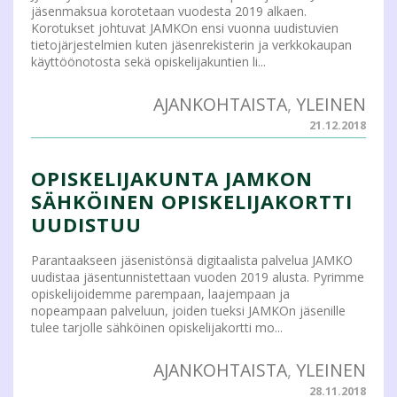
jäsenmaksua korotetaan vuodesta 2019 alkaen.
Korotukset johtuvat JAMKOn ensi vuonna uudistuvien
tietojärjestelmien kuten jäsenrekisterin ja verkkokaupan
käyttöönotosta sekä opiskelijakuntien li...
AJANKOHTAISTA
,
YLEINEN
21.12.2018
OPISKELIJAKUNTA JAMKON
SÄHKÖINEN OPISKELIJAKORTTI
UUDISTUU
Parantaakseen jäsenistönsä digitaalista palvelua JAMKO
uudistaa jäsentunnistettaan vuoden 2019 alusta. Pyrimme
opiskelijoidemme parempaan, laajempaan ja
nopeampaan palveluun, joiden tueksi JAMKOn jäsenille
tulee tarjolle sähköinen opiskelijakortti mo...
AJANKOHTAISTA
,
YLEINEN
28.11.2018