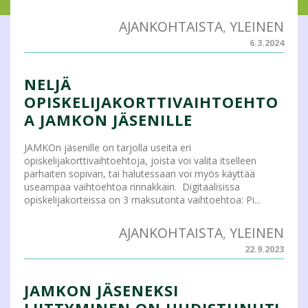
AJANKOHTAISTA
,
YLEINEN
6.3.2024
NELJÄ
OPISKELIJAKORTTIVAIHTOEHTO
A JAMKON JÄSENILLE
JAMKOn jäsenille on tarjolla useita eri
opiskelijakorttivaihtoehtoja, joista voi valita itselleen
parhaiten sopivan, tai halutessaan voi myös käyttää
useampaa vaihtoehtoa rinnakkain. Digitaalisissa
opiskelijakorteissa on 3 maksutonta vaihtoehtoa: Pi...
AJANKOHTAISTA
,
YLEINEN
22.9.2023
JAMKON JÄSENEKSI