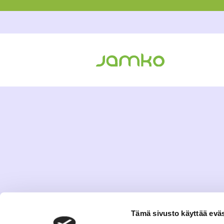
Tämä sivusto käyttää eväs