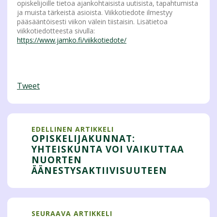
opiskelijoille tietoa ajankohtaisista uutisista, tapahtumista
ja muista tärkeistä asioista. Viikkotiedote ilmestyy
pääsääntöisesti viikon välein tiistaisin. Lisätietoa
viikkotiedotteesta sivulla:
https://www.jamko.fi/viikkotiedote/
Tweet
EDELLINEN ARTIKKELI
OPISKELIJAKUNNAT:
YHTEISKUNTA VOI VAIKUTTAA
NUORTEN
ÄÄNESTYSAKTIIVISUUTEEN
SEURAAVA ARTIKKELI