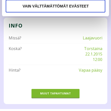
Tweet
VAIN VÄLTTÄMÄTTÖMÄT EVÄSTEET
INFO
Missä?
Laajavuori
Koska?
Torstaina
22.1.2015
12:00
Hinta?
Vapaa pääsy
MUUT TAPAHTUMAT