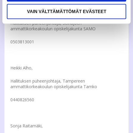
Otto Mantere,
VAIN VÄLTTÄMÄTTÖMÄT EVÄSTEET
Hallituksen puheenjohtaja, Seinäjoen
ammattikorkeakoulun opiskelijakunta SAMO
0503813001
Heikki Alho,
Hallituksen puheenjohtaja, Tampereen
ammattikorkeakoulun opiskelijakunta Tamko
0440826560
Sonja Raitamäki,