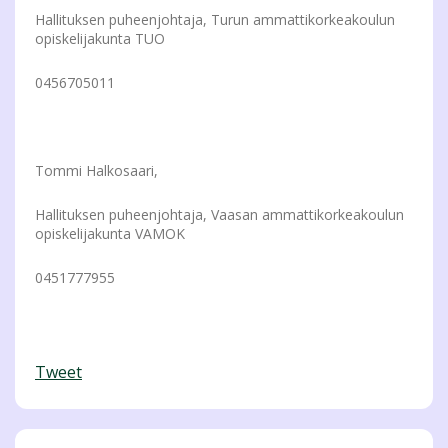
Hallituksen puheenjohtaja, Turun ammattikorkeakoulun
opiskelijakunta TUO
0456705011
Tommi Halkosaari,
Hallituksen puheenjohtaja, Vaasan ammattikorkeakoulun
opiskelijakunta VAMOK
0451777955
Tweet