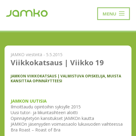
MENU
JAMKO viestintä - 5.5.2015
Viikkokatsaus | Viikko 19
JAMKON VIIKKOKATSAUS | VALMISTUVA OPISKELIJA, MUISTA
KANSITTAA OPINNÄYTTEESI
JAMKON UUTISIA
Ilmoittaudu opintoihin syksylle 2015
Uusi tutor- ja liikuntasihteeri aloitti
Opinnäytetyön kansitukset JAMKOn kautta
JAMKOn jäsenyyden voimassaolo lukuvuoden vaihteessa
Bra Roast – Roast of Bra