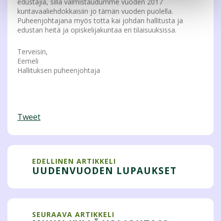
edustajia, sillä valmistaudumme vuoden 2017
kuntavaaliehdokkaisiin jo tämän vuoden puolella.
Puheenjohtajana myös totta kai johdan hallitusta ja
edustan heitä ja opiskelijakuntaa eri tilaisuuksissa.
Terveisin,
Eemeli
Hallituksen puheenjohtaja
Tweet
EDELLINEN ARTIKKELI
UUDENVUODEN LUPAUKSET
SEURAAVA ARTIKKELI