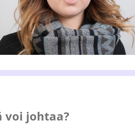
ä voi johtaa?