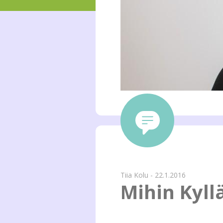
Tiia Kolu - 22.1.2016
Mihin Kyll