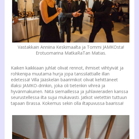
Vastakkain Anniina Keskimaalta ja Tommi JAMKOsta!
Erotuomarina MatkaRaTan Matias.
Kaiken kaikkiaan juhlat olivat rennot, ihmiset viihtyivät ja
rohkenipa muutama hurja jopa tanssilattialle illan
edetessä! Villa Jääskelän baarimikot olivat kehittäneet
illaksi JAMKO-drinkin, joka oli tietenkin vihreä ja
hyvänmakuinen. Niitä siemaillessa ja juhlavieraiden kanssa
seurustellessa ilta sujui mukavasti. Jatkot vietettiin tuttuun
tapaan Brassa. Kokemus sekin olla iltapuvussa baarissa!