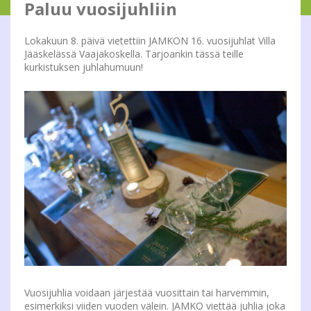
Paluu vuosijuhliin
Lokakuun 8. päivä vietettiin JAMKON 16. vuosijuhlat Villa
Jääskelässä Vaajakoskella. Tarjoankin tässä teille
kurkistuksen juhlahumuun!
Vuosijuhlia voidaan järjestää vuosittain tai harvemmin,
esimerkiksi viiden vuoden välein. JAMKO viettää juhlia joka