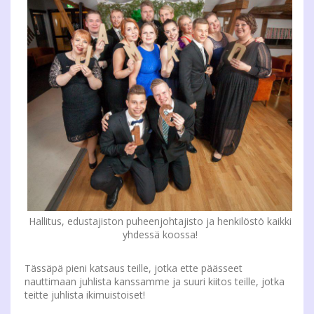
Hallitus, edustajiston puheenjohtajisto ja henkilöstö kaikki
yhdessä koossa!
Tässäpä pieni katsaus teille, jotka ette päässeet
nauttimaan juhlista kanssamme ja suuri kiitos teille, jotka
teitte juhlista ikimuistoiset!