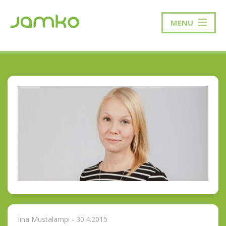
MENU
Iina Mustalampi - 30.4.2015