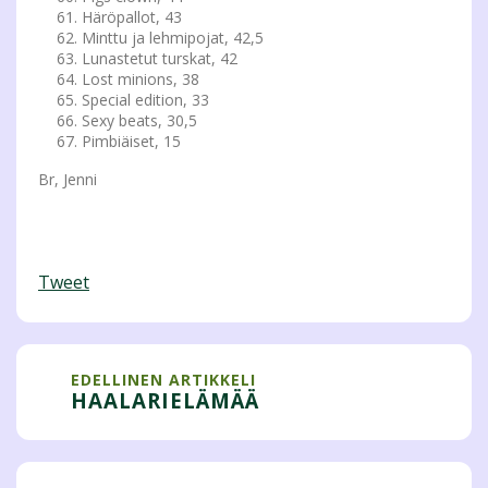
Häröpallot, 43
Minttu ja lehmipojat, 42,5
Lunastetut turskat, 42
Lost minions, 38
Special edition, 33
Sexy beats, 30,5
Pimbiäiset, 15
Br, Jenni
Tweet
EDELLINEN ARTIKKELI
HAALARIELÄMÄÄ