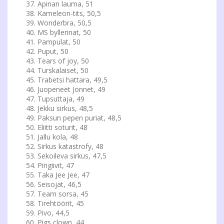
Apinan lauma, 51
Kameleon-tits, 50,5
Wonderbra, 50,5
MS byllerinat, 50
Pampulat, 50
Puput, 50
Tears of joy, 50
Turskalaiset, 50
Trabetsi hattara, 49,5
Juopeneet Jonnet, 49
Tupsuttaja, 49
Jekku sirkus, 48,5
Paksun pepen puriat, 48,5
Eliitti soturit, 48
Jallu kola, 48
Sirkus katastrofy, 48
Sekoileva sirkus, 47,5
Pingiivit, 47
Taka Jee Jee, 47
Seisojat, 46,5
Team sorsa, 45
Tirehtöörit, 45
Pivo, 44,5
Pigs clown, 44