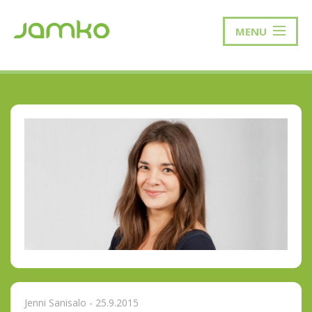
MENU
Jenni Sanisalo - 25.9.2015