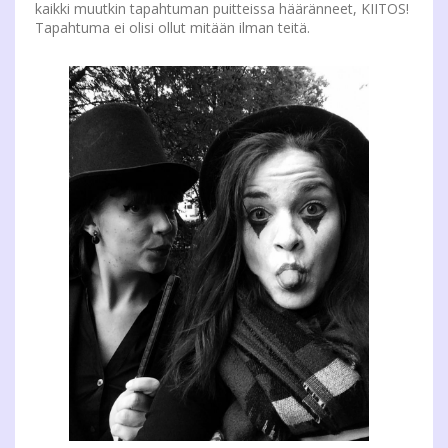
kaikki muutkin tapahtuman puitteissa hääränneet, KIITOS!
Tapahtuma ei olisi ollut mitään ilman teitä.