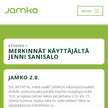
MENU
ETUSIVU
>
MERKINNÄT KÄYTTÄJÄLTÄ
JENNI SANISALO
JAMKO 2.0.
SIIS MITÄ?! Ai, mitkä vaalit? JAMKOn edustajistovaalien
ehdolle asettumisaika pärähti käyntiin Avajaispicnicillä
10.9. ja loppuu tämän viikon perjantaina 2.10. klo 15.
Selevä homma, mutta mitä ne siellä tekkee? Mitä se
edustajistossa toimiminen si...