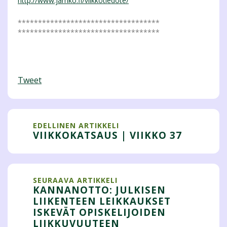
http://www.jamko.fi/viikkotiedote/
***********************************
***********************************
Tweet
EDELLINEN ARTIKKELI
VIIKKOKATSAUS | VIIKKO 37
SEURAAVA ARTIKKELI
KANNANOTTO: JULKISEN
LIIKENTEEN LEIKKAUKSET
ISKEVÄT OPISKELIJOIDEN
LIIKKUVUUTEEN