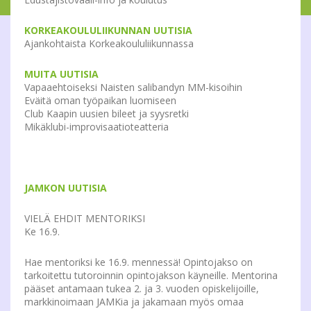
KORKEAKOULULIIKUNNAN UUTISIA
Ajankohtaista Korkeakoululiikunnassa
MUITA UUTISIA
Vapaaehtoiseksi Naisten salibandyn MM-kisoihin
Eväitä oman työpaikan luomiseen
Club Kaapin uusien bileet ja syysretki
Mikäklubi-improvisaatioteatteria
JAMKON UUTISIA
VIELÄ EHDIT MENTORIKSI
Ke 16.9.
Hae mentoriksi ke 16.9. mennessä! Opintojakso on
tarkoitettu tutoroinnin opintojakson käyneille. Mentorina
pääset antamaan tukea 2. ja 3. vuoden opiskelijoille,
markkinoimaan JAMKia ja jakamaan myös omaa