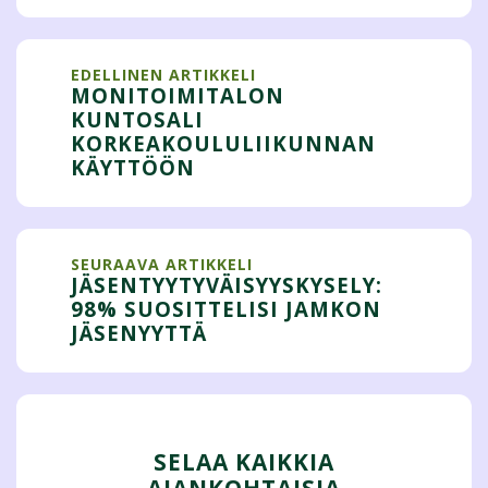
EDELLINEN ARTIKKELI
MONITOIMITALON
KUNTOSALI
KORKEAKOULULIIKUNNAN
KÄYTTÖÖN
SEURAAVA ARTIKKELI
JÄSENTYYTYVÄISYYSKYSELY:
98% SUOSITTELISI JAMKON
JÄSENYYTTÄ
SELAA KAIKKIA
AJANKOHTAISIA