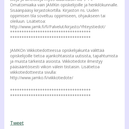
Omatoimiaika vain JAMKin opiskelijoille ja henkilökunnalle.
Sisäänpääsy kirjastokortilla. Kirjaston ns. Uuden
oppimisen tila soveltuu oppimiseen, ohjaukseen tai
oleiluun. Lisätietoa:
http://www.jamk.fi/fi/Palvelut/kirjasto/Yhteystiedot/
***********************************
***********************************
JAMKOn Viikkotiedotteessa opiskelijakunta välittää
opiskelijoille tietoa ajankohtaisista uutisista, tapahtumista
ja muista tärkeistä asioista. Viikkotiedote ilmestyy
pääsääntöisesti viikon välein tiistaisin. Lisätietoa
viikkotiedotteesta sivulla:
http://www.jamko.fi/viikkotiedote/
***********************************
***********************************
Tweet