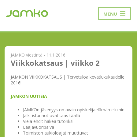
MENU
JAMKO viestintä - 11.1.2016
Viikkokatsaus | viikko 2
JAMKON VIIKKOKATSAUS | Tervetuloa kevätlukukaudelle
2016!
JAMKON UUTISIA
JAMKOn jäsenyys on avain opiskelijaelämän etuihin
Jälki-istunnot ovat taas täällä
Vielä ehdit hakea tutoriksi
Laajavuoripäivä
Toimiston aukioloajat muuttuvat