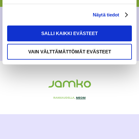
BLOGI
Näytä tiedot
12.2.2017
SALLI KAIKKI EVÄSTEET
VAIN VÄLTTÄMÄTTÖMÄT EVÄSTEET
RAKKAUDELLA,
MEOM