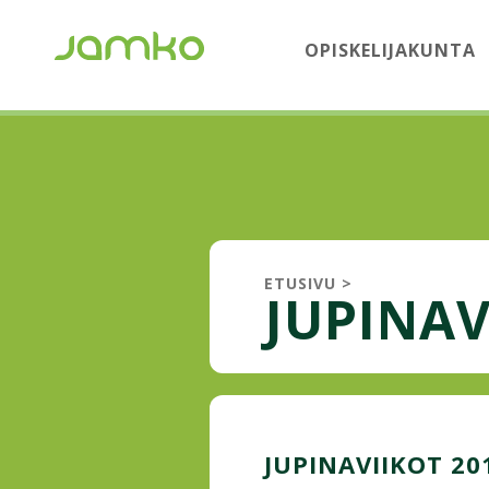
OPISKELIJAKUNTA
ETUSIVU
>
JUPINAV
JUPINAVIIKOT 201