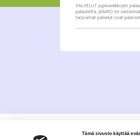
PALVELUT Jupinaviikkojen palautek
palautetta. JAMKO on vastannut
tarjoamat palvelut ovat pääosin 
Tämä sivusto käyttää eväs