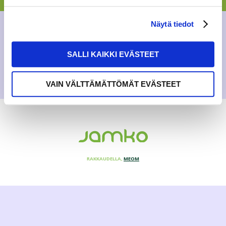
AJANKOHTAISTA
,
YLEINEN
Näytä tiedot
5.2.2019
SALLI KAIKKI EVÄSTEET
VAIN VÄLTTÄMÄTTÖMÄT EVÄSTEET
RAKKAUDELLA,
MEOM