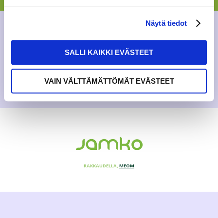
ennätysalhainen. Monelle opiskelijalle lapsen hank...
Näytä tiedot
BLOGI
7.4.2019
SALLI KAIKKI EVÄSTEET
VAIN VÄLTTÄMÄTTÖMÄT EVÄSTEET
RAKKAUDELLA,
MEOM