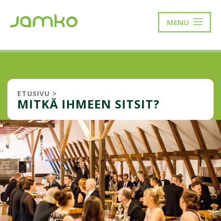
MENU
ETUSIVU
>
MITKÄ IHMEEN SITSIT?