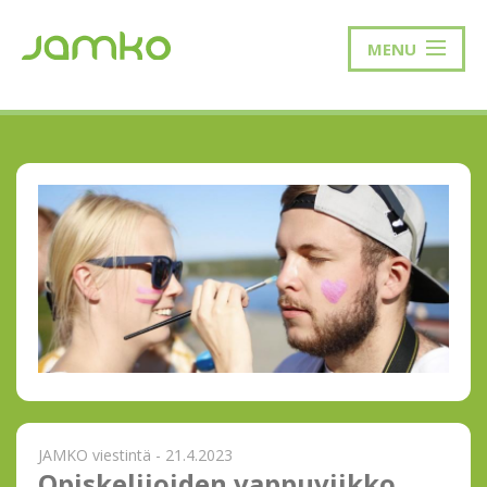
MENU
JAMKO viestintä - 21.4.2023
Opiskelijoiden vappuviikko