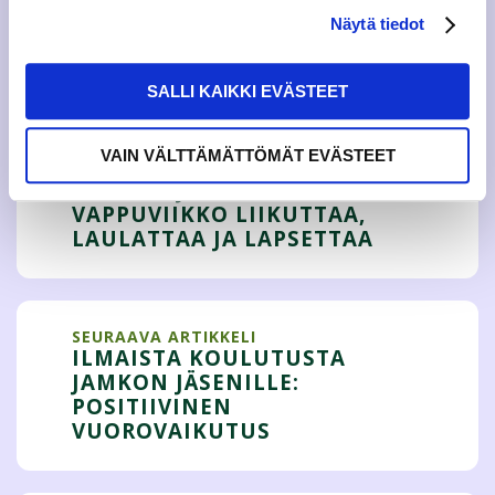
Näytä tiedot
Tweet
SALLI KAIKKI EVÄSTEET
VAIN VÄLTTÄMÄTTÖMÄT EVÄSTEET
EDELLINEN ARTIKKELI
OPISKELIJOIDEN
VAPPUVIIKKO LIIKUTTAA,
LAULATTAA JA LAPSETTAA
SEURAAVA ARTIKKELI
ILMAISTA KOULUTUSTA
JAMKON JÄSENILLE:
POSITIIVINEN
VUOROVAIKUTUS