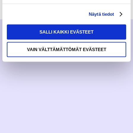
RAKKAUDELLA,
MEOM
Näytä tiedot
SALLI KAIKKI EVÄSTEET
VAIN VÄLTTÄMÄTTÖMÄT EVÄSTEET