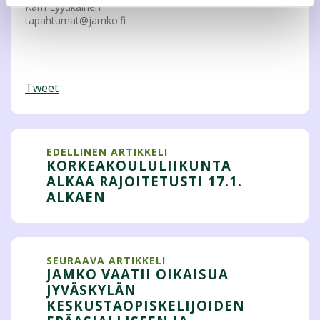
Karri Lyytikäinen
tapahtumat@jamko.fi
Tweet
EDELLINEN ARTIKKELI
KORKEAKOULULIIKUNTA
ALKAA RAJOITETUSTI 17.1.
ALKAEN
SEURAAVA ARTIKKELI
JAMKO VAATII OIKAISUA
JYVÄSKYLÄN
KESKUSTAOPISKELIJOIDEN