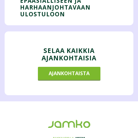
EPÄASIALLISEEN JA
HARHAANJOHTAVAAN
ULOSTULOON
SELAA KAIKKIA
AJANKOHTAISIA
AJANKOHTAISTA
RAKKAUDELLA,
MEOM