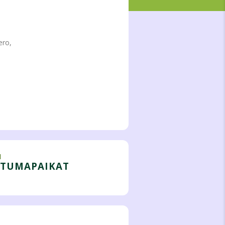
ero,
I
HTUMAPAIKAT