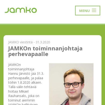
MENU
JAMKO viestintä - 31.3.2020
JAMKOn toiminnanjohtaja
perhevapaalle
JAMKOn
toiminnanjohtaja
Hannu Järvistö jää 31.3.
perhevapaalle, ja palaa
töihin 1.8.2020 alkaen.
Tällä välin tehtäviä
hoitaa Mikael
Rauhansalo, joka on
toiminut aiemmin
JAMKOn hallituksen