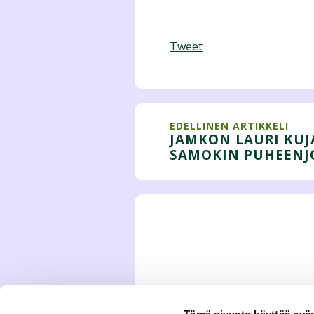
Tweet
EDELLINEN ARTIKKELI
JAMKON LAURI KUJ
SAMOKIN PUHEENJO
Tämä sivusto käyttää eväs