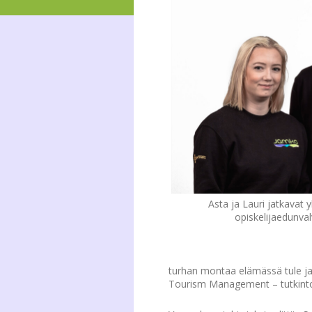
Asta ja Lauri jatkavat 
opiskelijaedunva
turhan montaa elämässä tule ja 
Tourism Management – tutkinto