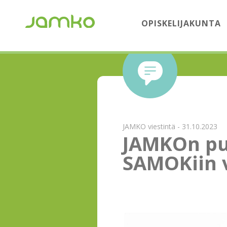
OPISKELIJAKUNTA
JAMKO viestintä - 31.10.2023
JAMKOn puh
SAMOKiin 