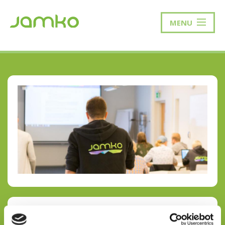
MENU
EDUSTAJISTON SYYSKOKOUS