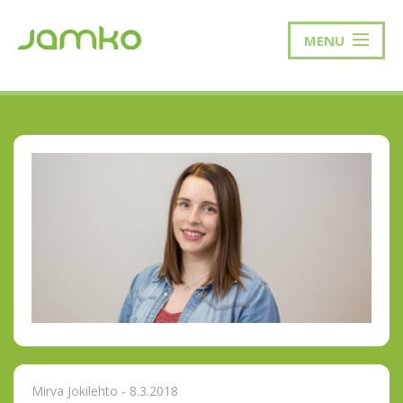
MENU
Mirva Jokilehto - 8.3.2018