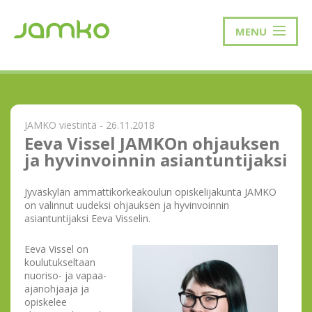
MENU
JAMKO viestintä - 26.11.2018
Eeva Vissel JAMKOn ohjauksen
ja hyvinvoinnin asiantuntijaksi
Jyväskylän ammattikorkeakoulun opiskelijakunta JAMKO
on valinnut uudeksi ohjauksen ja hyvinvoinnin
asiantuntijaksi Eeva Visselin.
Eeva Vissel on
koulutukseltaan
nuoriso- ja vapaa-
ajanohjaaja ja
opiskelee