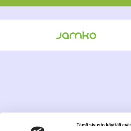
Tämä sivusto käyttää eväs